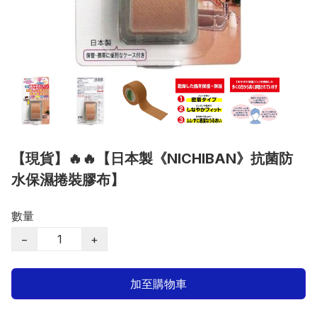
【現貨】🔥🔥【日本製《NICHIBAN》抗菌防
水保濕捲裝膠布】
數量
−
+
加至購物車