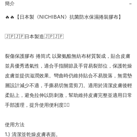
簡介
−
🔥🔥【日本製《NICHIBAN》抗菌防水保濕捲裝膠布】

🇯🇵🇯🇵日本製造🇯🇵🇯🇵

裂傷保護膠布 捲筒式 以聚氨酯無紡布材質製成，貼合皮膚
並具優秀透氣性，適合手指關節及手背易裂部位，保護乾燥
皮膚並提供滋潤效果。彎曲時仍維持貼合不易脫落，無需墊
層設計減少不適，手撕易切無需剪刀。適用於清潔皮膚後輕
柔貼上，避免拉伸以防刺激，幫助維持皮膚完整並適用日常
手部護理，提升使用便利度👍🏻

使用方法

1.) 清潔並乾燥皮膚表面。
