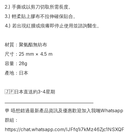
2.) 手撕或以剪刀切取所需長度。

3.) 輕柔貼上膠布不拉伸確保貼合。

4.) 若出現紅腫或痕癢即停止使用並諮詢醫生。

材質：聚氨酯無紡布

尺寸：25 mm × 4.5 m

容量：28g

產地：日本

🇯🇵日本直送約3-4星期

___________________________________________

💬 唔想錯過最新產品資訊及優惠歡迎加入我哋Whatsapp
群組：

https://chat.whatsapp.com/IJFfq1i7kMz46Zjc1NSXQF
