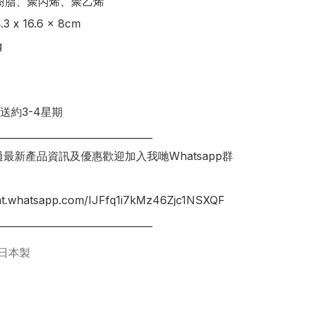
樹脂、聚丙烯、聚乙烯

 x 16.6 x 8cm



送約3-4星期

________________________________

錯過最新產品資訊及優惠歡迎加入我哋Whatsapp群
hat.whatsapp.com/IJFfq1i7kMz46Zjc1NSXQF

日本製