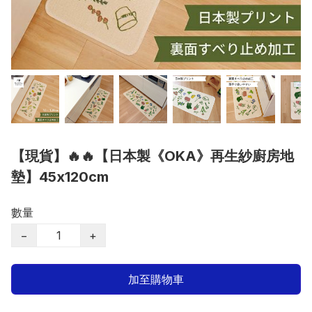
【現貨】🔥🔥【日本製《OKA》再生紗廚房地
墊】45x120cm
數量
−
+
加至購物車