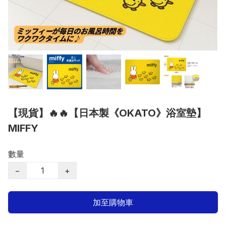
【現貨】🔥🔥【日本製《OKATO》浴室墊】
MIFFY
數量
−
+
加至購物車