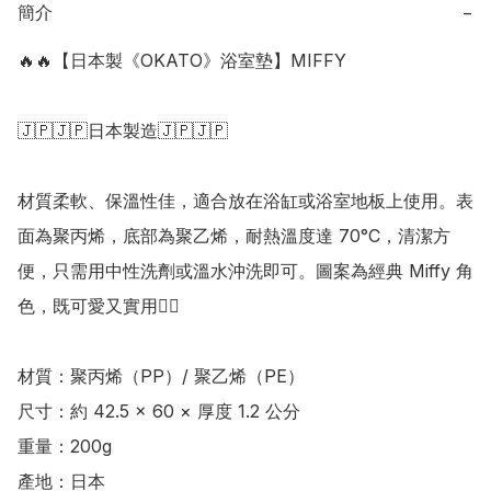
簡介
−
🔥🔥【日本製《OKATO》浴室墊】MIFFY

🇯🇵🇯🇵日本製造🇯🇵🇯🇵

材質柔軟、保溫性佳，適合放在浴缸或浴室地板上使用。表
面為聚丙烯，底部為聚乙烯，耐熱溫度達 70°C，清潔方
便，只需用中性洗劑或溫水沖洗即可。圖案為經典 Miffy 角
色，既可愛又實用👍🏻

材質：聚丙烯（PP）/ 聚乙烯（PE） 

尺寸：約 42.5 × 60 × 厚度 1.2 公分 

重量：200g

產地：日本
