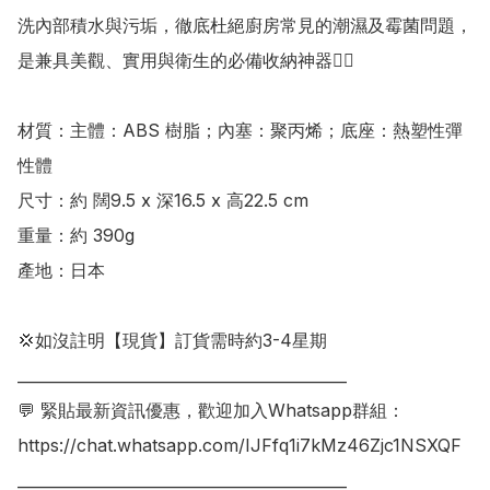
洗內部積水與污垢，徹底杜絕廚房常見的潮濕及霉菌問題，
是兼具美觀、實用與衛生的必備收納神器👍🏻

材質：主體：ABS 樹脂；內塞：聚丙烯；底座：熱塑性彈
性體

尺寸：約 闊9.5 x 深16.5 x 高22.5 cm

重量：約 390g

產地：日本

💢如沒註明【現貨】訂貨需時約3-4星期

___________________________________________

💬 緊貼最新資訊優惠，歡迎加入Whatsapp群組：

https://chat.whatsapp.com/IJFfq1i7kMz46Zjc1NSXQF

___________________________________________