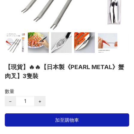
【現貨】🔥🔥【日本製《PEARL METAL》蟹
肉叉】3隻裝
數量
−
+
加至購物車