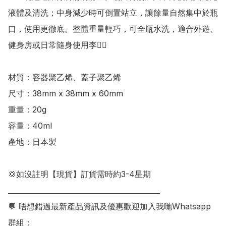
液體及清洗；中身減少時可倒置站立，讓餘量自然集中於瓶
口，使用更徹底。整體重量輕巧，可全瓶水洗，適合外遊、
健身房或日常隨身使用李👍🏻 

材質：容器聚乙烯、蓋子聚乙烯

尺寸：38mm x 38mm x 60mm

重量：20g

容量：40ml

產地：日本製

💢如沒註明【現貨】訂貨需時約3-4星期

___________________________________________

💬 唔想錯過最新產品資訊及優惠歡迎加入我哋Whatsapp
群組：
