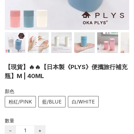
【現貨】🔥🔥【日本製《PLYS》便攜旅行補充
瓶】M | 40ML
顏色
粉紅/PINK
藍/BLUE
白/WHITE
數量
−
+