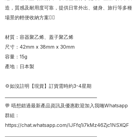
造，質感及耐用度可靠，提供日常外出、健身、旅行等多種
場景的輕便收納方案👍🏻 

材質：容器聚乙烯、蓋子聚乙烯

尺寸：42mm x 38mm x 30mm

容量：15g

產地：日本製

💢如沒註明【現貨】訂貨需時約3-4星期

___________________________________________

💬 唔想錯過最新產品資訊及優惠歡迎加入我哋Whatsapp
群組：

https://chat.whatsapp.com/IJFfq1i7kMz46Zjc1NSXQF

___________________________________________
