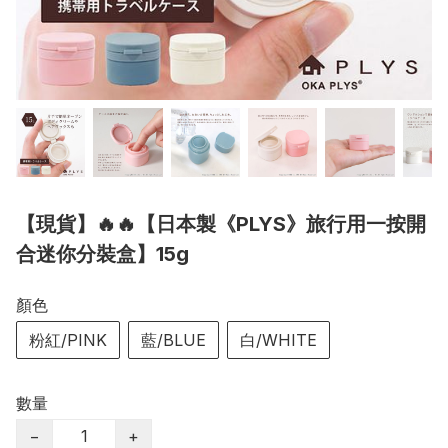
【現貨】🔥🔥【日本製《PLYS》旅行用一按開
合迷你分裝盒】15g
顏色
粉紅/PINK
藍/BLUE
白/WHITE
數量
−
+