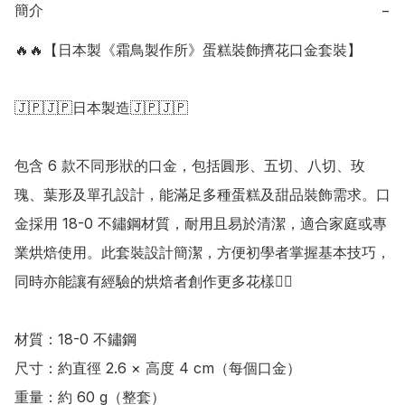
簡介
−
🔥🔥【日本製《霜鳥製作所》蛋糕裝飾擠花口金套裝】

🇯🇵🇯🇵日本製造🇯🇵🇯🇵

包含 6 款不同形狀的口金，包括圓形、五切、八切、玫
瑰、葉形及單孔設計，能滿足多種蛋糕及甜品裝飾需求。口
金採用 18-0 不鏽鋼材質，耐用且易於清潔，適合家庭或專
業烘焙使用。此套裝設計簡潔，方便初學者掌握基本技巧，
同時亦能讓有經驗的烘焙者創作更多花樣👍🏻 

材質：18-0 不鏽鋼

尺寸：約直徑 2.6 × 高度 4 cm（每個口金）

重量：約 60 g（整套）
