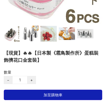
【現貨】🔥🔥【日本製《霜鳥製作所》蛋糕裝
飾擠花口金套裝】
數量
−
+
加至購物車