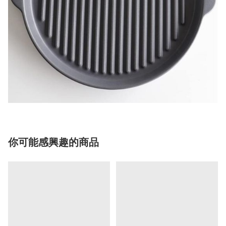
你可能感興趣的商品