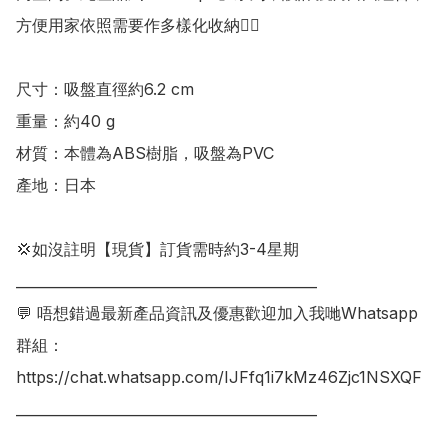
方便用家依照需要作多樣化收納👍🏻

尺寸：吸盤直徑約6.2 cm 

重量：約40 g

材質：本體為ABS樹脂，吸盤為PVC

產地：日本

💢如沒註明【現貨】訂貨需時約3-4星期

___________________________________________

💬 唔想錯過最新產品資訊及優惠歡迎加入我哋Whatsapp
群組：

https://chat.whatsapp.com/IJFfq1i7kMz46Zjc1NSXQF

___________________________________________
