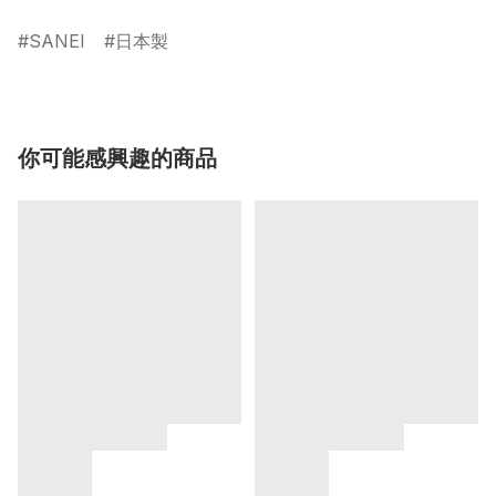
SANEI
日本製
你可能感興趣的商品