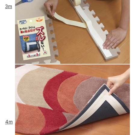
3m
4m