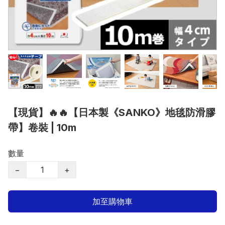
【現貨】🔥🔥【日本製《SANKO》地毯防滑膠
帶】卷裝 | 10m
數量
−
+
加至購物車