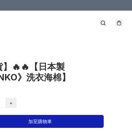
】🔥🔥【日本製
NKO》洗衣海棉】
+
加至購物車