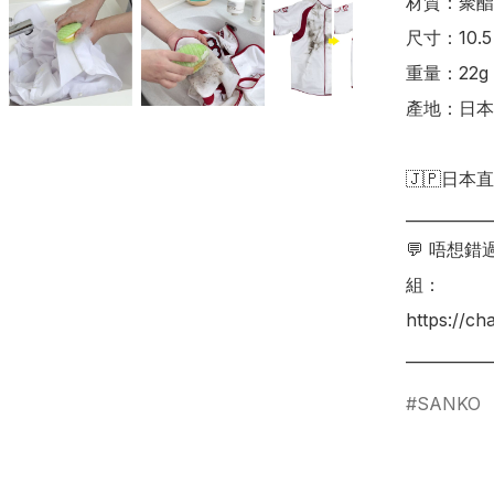
材質：聚酯
尺寸：10.5 x
重量：22g

產地：日本

🇯🇵日本直
___________
💬 唔想
組：

https://c
SANKO