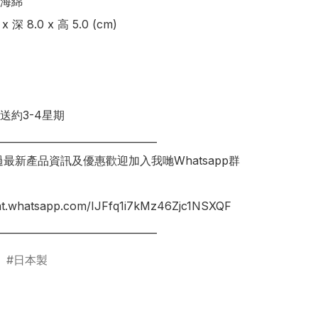
海綿

 深 8.0 x 高 5.0 (cm)

送約3-4星期

________________________________

錯過最新產品資訊及優惠歡迎加入我哋Whatsapp群
hat.whatsapp.com/IJFfq1i7kMz46Zjc1NSXQF

日本製