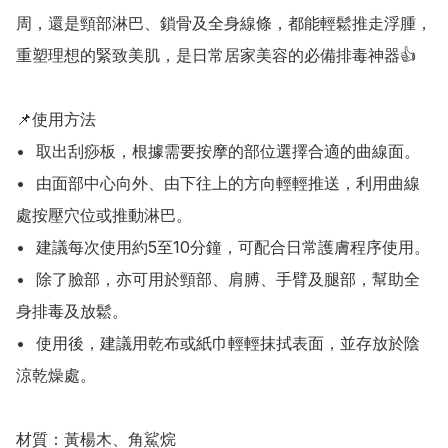
周，還是頸部淋巴、鎖骨及全身線條，都能輕鬆推走浮腫，
重塑理想的緊致美肌，是日常居家美容的必備排毒神器👍

📌使用方法

•	取出刮痧板，根據需要按摩的部位選擇合適的曲線面。

•	由面部中心向外、由下往上的方向輕輕推送，利用曲線
處按壓穴位或推動淋巴。

•	建議每次使用約5至10分鐘，可配合日常護膚程序使用。

•	除了臉部，亦可用於頸部、肩膊、手臂及腿部，幫助全
身排毒及放鬆。

•	使用後，建議用乾布或紙巾輕輕抹拭表面，並存放於陰
涼乾燥處。

材質：黃楊木、角鯊烷
