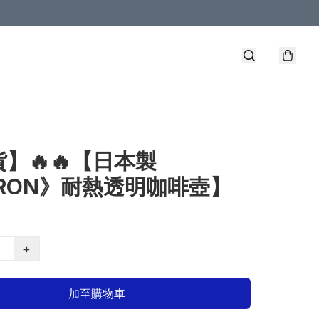
】🔥🔥【日本製
TRON》耐熱透明咖啡壺】
+
加至購物車