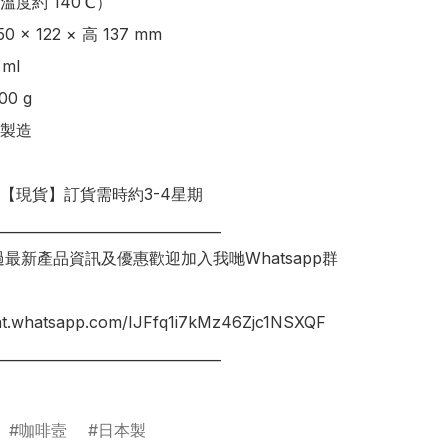
度約 140℃） 

 × 122 × 高 137 mm 

l

0 g

製造

明【現貨】訂貨需時約3-4星期

________________________________

錯過最新產品資訊及優惠歡迎加入我哋Whatsapp群
hat.whatsapp.com/IJFfq1i7kMz46Zjc1NSXQF

________________________________

咖啡壼
日本製