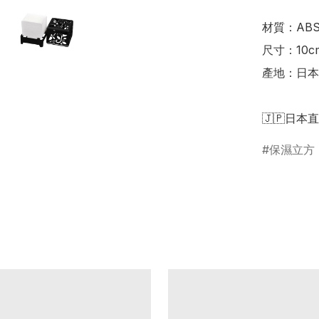
材質：ABS
尺寸：10cm x
產地：日本

🇯🇵日本
保濕立方