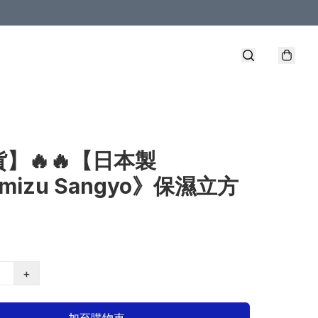
】🔥🔥【日本製
imizu Sangyo》保濕立方
+