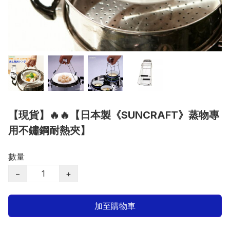
【現貨】🔥🔥【日本製《SUNCRAFT》蒸物專
用不鏽鋼耐熱夾】
數量
−
+
加至購物車