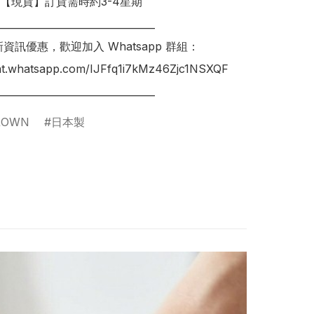
明【現貨】訂貨需時約3-4星期

________________________________

新資訊優惠，歡迎加入 Whatsapp 群組： 

hat.whatsapp.com/IJFfq1i7kMz46Zjc1NSXQF

________________________________
ROWN
日本製