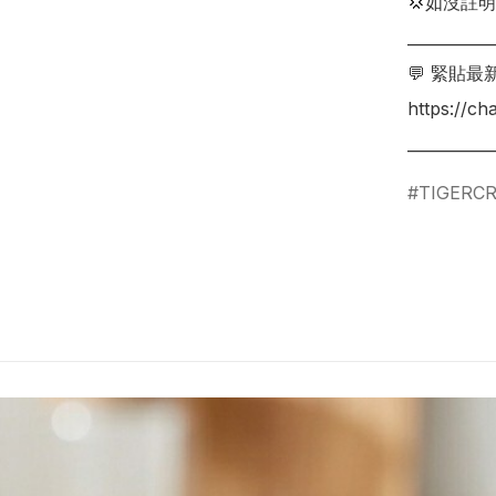
💢如沒註
___________
💬 緊貼最
https://c
___________
TIGERC