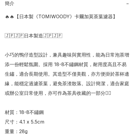
簡介
−
🔥🔥【日本製《TOMIWOODY》卡爾加莫茶葉濾器】

🇯🇵🇯🇵日本製造🇯🇵🇯🇵

小巧的鴨仔造型設計，兼具趣味與實用性，能為日常泡茶增
添一份輕鬆氛圍。採用 18-8不鏽鋼材質，耐用度高且不易
生鏽，適合長期使用。其造型不僅美觀，亦方便掛於茶杯邊
緣，能穩定過濾茶葉，避免茶渣散落。設計簡潔，適合家庭
或辦公室日常使用，亦可作為茶具收藏的一部分👍🏻

材質：18-8不鏽鋼

尺寸：4.1 x 5.5cm

重量：28g
