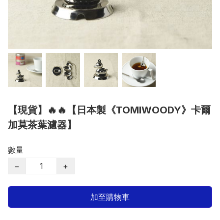
【現貨】🔥🔥【日本製《TOMIWOODY》卡爾
加莫茶葉濾器】
數量
−
+
加至購物車