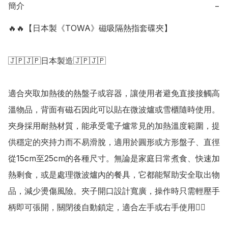
簡介
−
🔥🔥【日本製《TOWA》磁吸隔熱指套碟夾】

🇯🇵🇯🇵日本製造🇯🇵🇯🇵

適合夾取加熱後的熱盤子或容器，讓使用者避免直接接觸高
溫物品，背面有磁石因此可以貼在微波爐或雪櫃隨時使用。
夾身採用耐熱材質，能承受電子爐常見的加熱溫度範圍，提
供穩定的夾持力而不易滑脫，適用於圓形或方形盤子、直徑
從15cm至25cm的各種尺寸。無論是家庭日常煮食、快速加
熱剩食，或是處理微波爐內的餐具，它都能幫助安全取出物
品，減少燙傷風險。夾子開口設計寬廣，操作時只需輕壓手
柄即可張開，關閉後自動鎖定，適合左手或右手使用👍🏻
