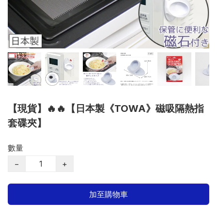
【現貨】🔥🔥【日本製《TOWA》磁吸隔熱指
套碟夾】
數量
−
+
加至購物車