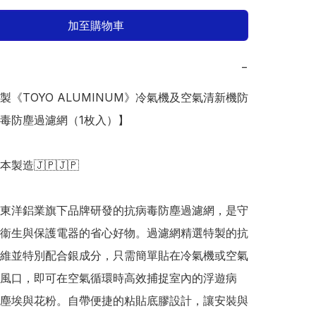
加至購物車
−
本製《TOYO ALUMINUM》冷氣機及空氣清新機防
毒防塵過濾網（1枚入）】

日本製造🇯🇵🇯🇵

東洋鋁業旗下品牌研發的抗病毒防塵過濾網，是守
衞生與保護電器的省心好物。過濾網精選特製的抗
維並特別配合銀成分，只需簡單貼在冷氣機或空氣
風口，即可在空氣循環時高效捕捉室內的浮遊病
塵埃與花粉。自帶便捷的粘貼底膠設計，讓安裝與