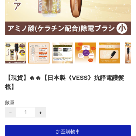
【現貨】🔥🔥【日本製《VESS》抗靜電護髮
梳】
數量
−
+
加至購物車