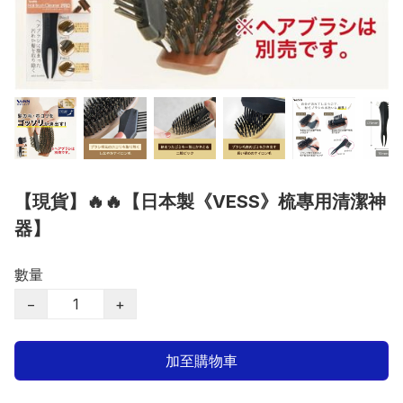
【現貨】🔥🔥【日本製《VESS》梳專用清潔神
器】
數量
−
+
加至購物車