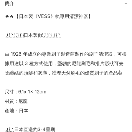
簡介
−
🔥🔥【日本製《VESS》梳專用清潔神器】

🇯🇵🇯🇵日本製做🇯🇵🇯🇵

由 1928 年成立的專業刷子製造商製作的刷子清潔器，可根
據用途以 3 種方式使用，堅韌的尼龍刷毛和撥片形狀可去
除纏結的頭髮和灰塵，護理天然刷毛的優質刷子的產品👍

尺寸 : 6.1x 1x 12cm

材質 : 尼龍

產地：日本

🇯🇵日本直送約3-4星期
