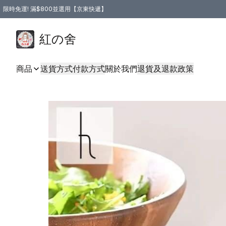
限時免運! 滿$800並選用【京東快遞】
紅の舍
商品
送貨方式
付款方式
關於我們
退貨及退款政策