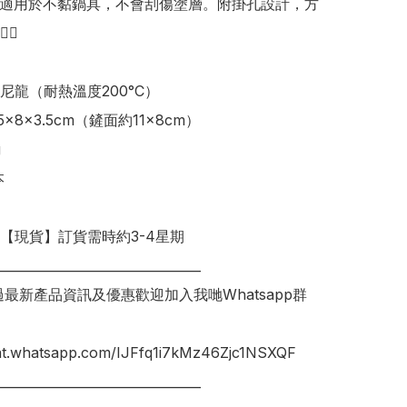
C，適用於不黏鍋具，不會刮傷塗層。附掛孔設計，方
 

尼龍（耐熱溫度200°C）

明【現貨】訂貨需時約3-4星期

________________________________

錯過最新產品資訊及優惠歡迎加入我哋Whatsapp群
hat.whatsapp.com/IJFfq1i7kMz46Zjc1NSXQF

________________________________
