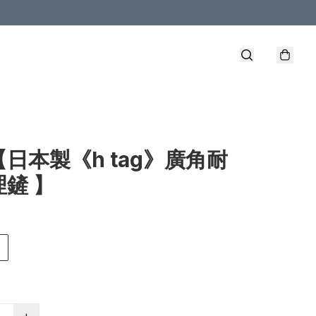
【日本製《h tag》廣角耐
鏟 】
+