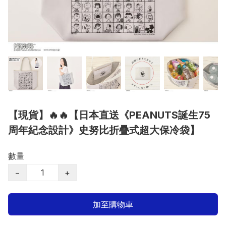
【現貨】🔥🔥【日本直送《PEANUTS誕生75
周年紀念設計》史努比折疊式超大保冷袋】
數量
−
+
加至購物車