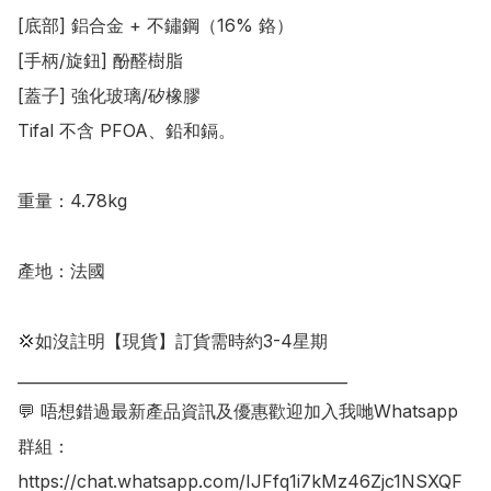
[底部] 鋁合金 + 不鏽鋼（16% 鉻）

[手柄/旋鈕] 酚醛樹脂

[蓋子] 強化玻璃/矽橡膠

Tifal 不含 PFOA、鉛和鎘。

重量：4.78kg

產地：法國

💢如沒註明【現貨】訂貨需時約3-4星期

___________________________________________

💬 唔想錯過最新產品資訊及優惠歡迎加入我哋Whatsapp
群組：

https://chat.whatsapp.com/IJFfq1i7kMz46Zjc1NSXQF
