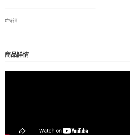
特褔
商品詳情