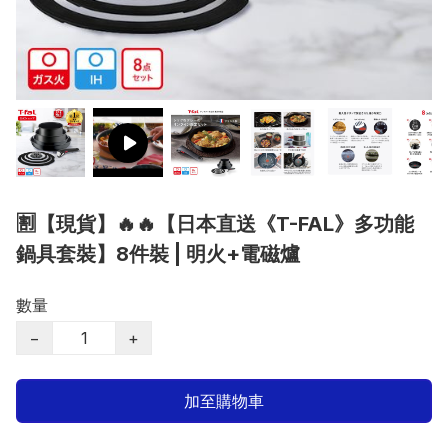
🈹【現貨】🔥🔥【日本直送《T-FAL》多功能
鍋具套裝】8件裝 | 明火+電磁爐
數量
−
+
加至購物車