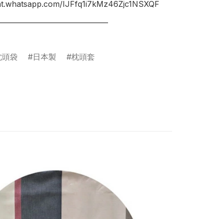
hat.whatsapp.com/IJFfq1i7kMz46Zjc1NSXQF

________________________________

枕頭袋
日本製
枕頭套