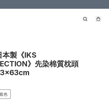
日本製《IKS
LECTION》先染棉質枕頭
3×63cm
藍色