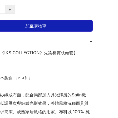
+
加至購物車
−
《IKS COLLECTION》先染棉質枕頭套】
日本製造🇯🇵🇯🇵

紗織成布面，配合局部加入具光澤感的Satin織，
低調層次與細緻光影效果，整體風格沉穩而具質
求簡潔、成熟家居風格的用家。布料以 100% 純