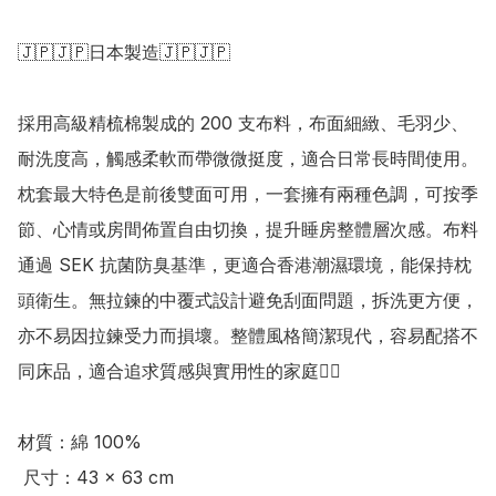
🇯🇵🇯🇵日本製造🇯🇵🇯🇵

採用高級精梳棉製成的 200 支布料，布面細緻、毛羽少、
耐洗度高，觸感柔軟而帶微微挺度，適合日常長時間使用。
枕套最大特色是前後雙面可用，一套擁有兩種色調，可按季
節、心情或房間佈置自由切換，提升睡房整體層次感。布料
通過 SEK 抗菌防臭基準，更適合香港潮濕環境，能保持枕
頭衛生。無拉鍊的中覆式設計避免刮面問題，拆洗更方便，
亦不易因拉鍊受力而損壞。整體風格簡潔現代，容易配搭不
同床品，適合追求質感與實用性的家庭👍🏻 

材質：綿 100%

 尺寸：43 × 63 cm
