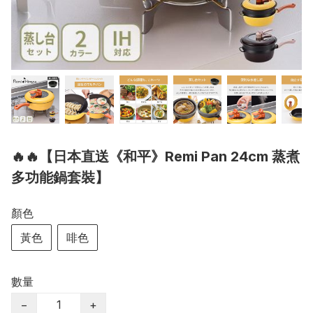
🔥🔥【日本直送《和平》Remi Pan 24cm 蒸煮
多功能鍋套裝】
顏色
黃色
啡色
數量
−
+