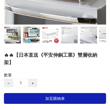
🔥🔥【日本直送《平安伸銅工業》雙層收納
架】
數量
−
+
加至購物車