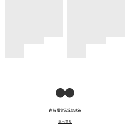
商舖
退貨及退款政策
提出意見