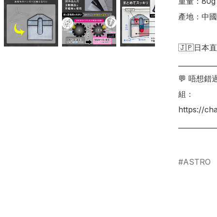
重量：80g

產地：中國

🇯🇵日本直
___________
💬 唔想
組：

https://c
___________
ASTRO