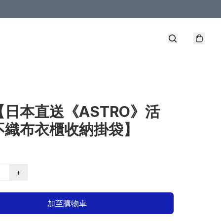
【日本直送《ASTRO》活
不織布衣櫃收納掛袋】
+
加至購物車