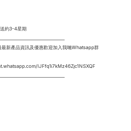
送約3-4星期

________________________________

錯過最新產品資訊及優惠歡迎加入我哋Whatsapp群
hat.whatsapp.com/IJFfq1i7kMz46Zjc1NSXQF

________________________________
