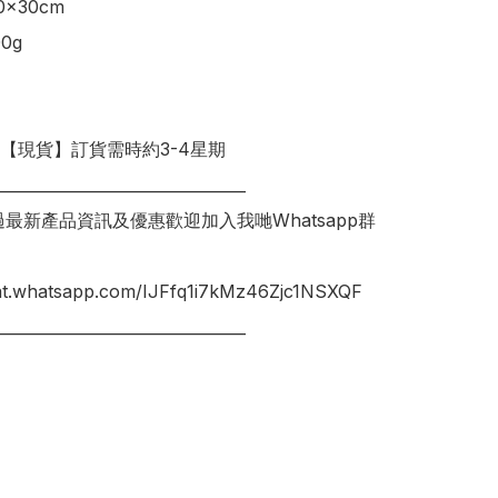
×30cm

g

明【現貨】訂貨需時約3-4星期

________________________________

錯過最新產品資訊及優惠歡迎加入我哋Whatsapp群
hat.whatsapp.com/IJFfq1i7kMz46Zjc1NSXQF

________________________________