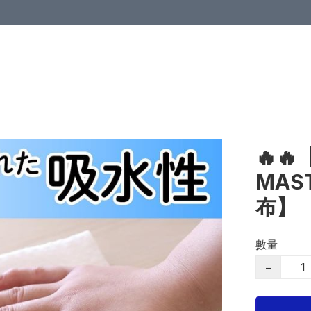
🔥
MAS
布】
數量
−