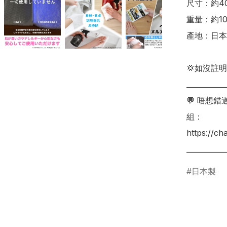
尺寸：約40
重量：約100
產地：日本

💢如沒註
___________
💬 唔想
組：

https://c
___________
日本製