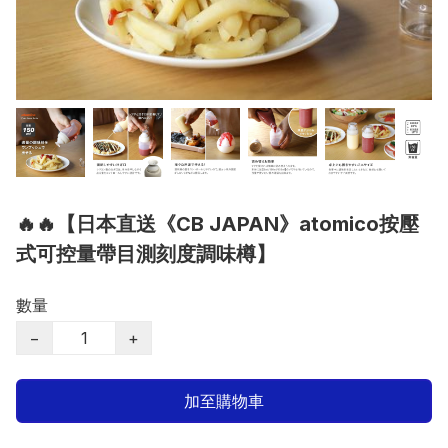
🔥🔥【日本直送《CB JAPAN》atomico按壓
式可控量帶目測刻度調味樽】
數量
−
+
加至購物車