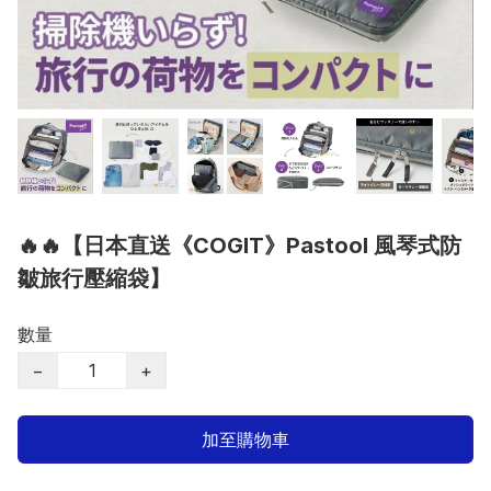
🔥🔥【日本直送《COGIT》Pastool 風琴式防
皺旅行壓縮袋】
數量
−
+
加至購物車