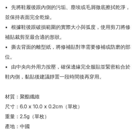
•	先將鞋履後跟內側的污垢、塵埃或毛屑徹底擦拭乾淨，
並保持表面完全乾燥。

•	根據鞋後跟破損範圍的實際大小與弧度，使用剪刀將修
補貼裁剪至最合適的形狀。

•	撕去背面的離型紙，將修補貼對準需要修補或防磨的部
位。

•	由中央向外用力按壓，確保邊緣完全服貼並緊密粘合於
鞋內側，黏貼後建議靜置一段時間後再穿用。

材質：聚酯纖維

尺寸：6.0 x 10.0 x 0.2cm（單枚）

重量：2.5g（單枚）

產地：中國
