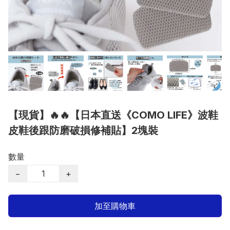
【現貨】🔥🔥【日本直送《COMO LIFE》波鞋
皮鞋後跟防磨破損修補貼】2塊裝
數量
−
+
加至購物車