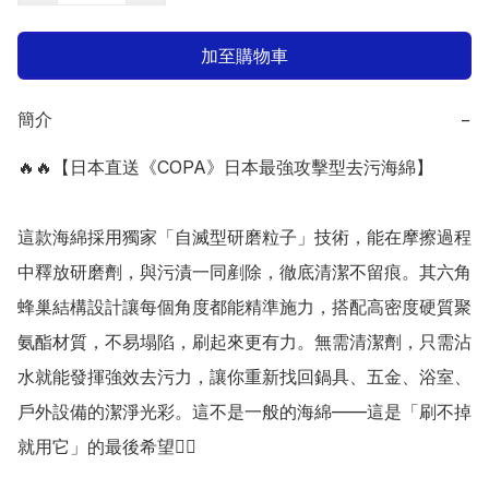
加至購物車
簡介
−
🔥🔥【日本直送《COPA》日本最強攻擊型去污海綿】

這款海綿採用獨家「自滅型研磨粒子」技術，能在摩擦過程
中釋放研磨劑，與污漬一同剷除，徹底清潔不留痕。其六角
蜂巢結構設計讓每個角度都能精準施力，搭配高密度硬質聚
氨酯材質，不易塌陷，刷起來更有力。無需清潔劑，只需沾
水就能發揮強效去污力，讓你重新找回鍋具、五金、浴室、
戶外設備的潔淨光彩。這不是一般的海綿——這是「刷不掉
就用它」的最後希望👍🏻
