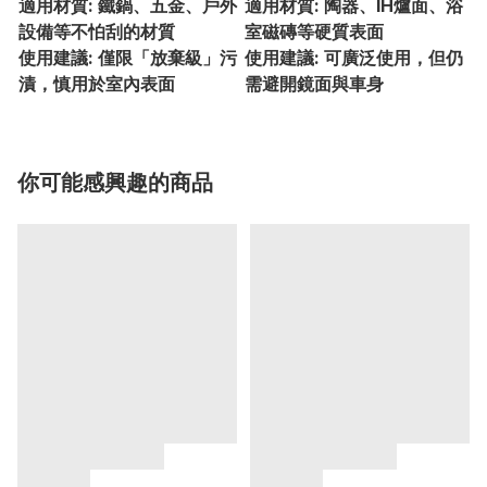
適用材質: 鐵鍋、五金、戶外
適用材質: 陶器、IH爐面、浴
設備等不怕刮的材質
室磁磚等硬質表面
使用建議: 僅限「放棄級」污
使用建議: 可廣泛使用，但仍
漬，慎用於室內表面
需避開鏡面與車身
你可能感興趣的商品