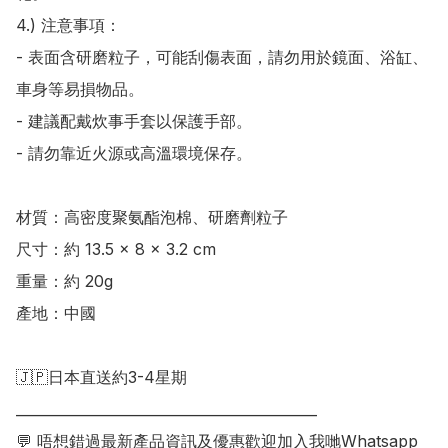
4.) 注意事項：

- 表面含研磨粒子，可能刮傷表面，請勿用於鏡面、浴缸、
車身等易損物品。

- 建議配戴炊事手套以保護手部。

- 請勿靠近火源或高溫環境保存。

材質：高密度聚氨酯泡棉、研磨劑粒子 

尺寸：約 13.5 × 8 × 3.2 cm 

重量：約 20g 

產地：中國

🇯🇵日本直送約3-4星期

___________________________________________

💬 唔想錯過最新產品資訊及優惠歡迎加入我哋Whatsapp