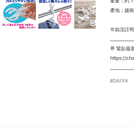
重量：約 11
產地：越南 
💢如沒註
___________
💬 緊貼最
https://c
___________
DAIYA