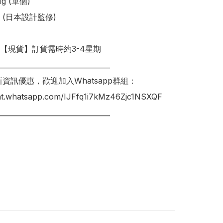
g (單個)

(日本設計監修)

明【現貨】訂貨需時約3-4星期

________________________________

新資訊優惠，歡迎加入Whatsapp群組：

hat.whatsapp.com/IJFfq1i7kMz46Zjc1NSXQF

________________________________