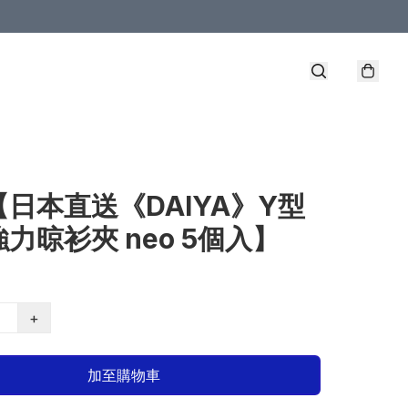
【日本直送《DAIYA》Y型
力晾衫夾 neo 5個入】
+
加至購物車