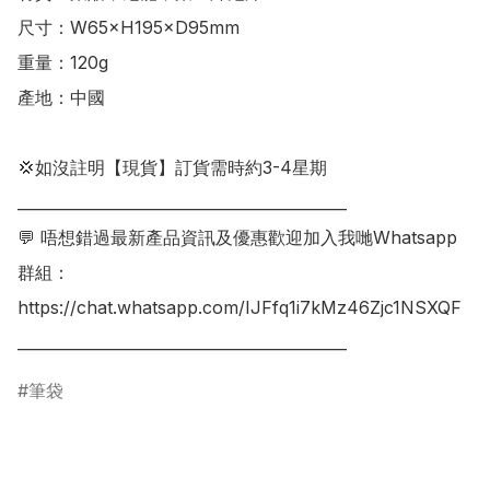
尺寸：‎W65×H195×D95mm

重量：120g

產地：中國

💢如沒註明【現貨】訂貨需時約3-4星期

___________________________________________

💬 唔想錯過最新產品資訊及優惠歡迎加入我哋Whatsapp
群組：

https://chat.whatsapp.com/IJFfq1i7kMz46Zjc1NSXQF

筆袋