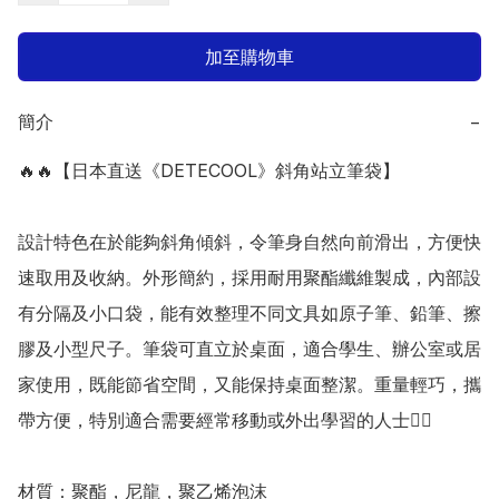
加至購物車
簡介
−
🔥🔥【日本直送《DETECOOL》斜角站立筆袋】 

設計特色在於能夠斜角傾斜，令筆身自然向前滑出，方便快
速取用及收納。外形簡約，採用耐用聚酯纖維製成，內部設
有分隔及小口袋，能有效整理不同文具如原子筆、鉛筆、擦
膠及小型尺子。筆袋可直立於桌面，適合學生、辦公室或居
家使用，既能節省空間，又能保持桌面整潔。重量輕巧，攜
帶方便，特別適合需要經常移動或外出學習的人士👍🏻

材質：聚酯，尼龍，聚乙烯泡沫
