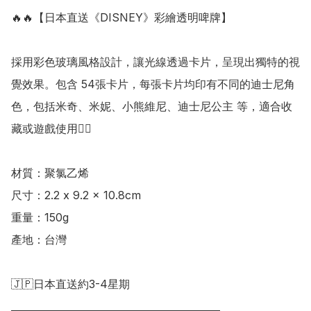
🔥🔥【日本直送《DISNEY》彩繪透明啤牌】

採用彩色玻璃風格設計，讓光線透過卡片，呈現出獨特的視
覺效果。包含 54張卡片，每張卡片均印有不同的迪士尼角
色，包括米奇、米妮、小熊維尼、迪士尼公主 等，適合收
藏或遊戲使用👍🏻

材質：聚氯乙烯

尺寸：2.2 x 9.2 x 10.8cm

重量：150g

產地：台灣

🇯🇵日本直送約3-4星期

___________________________________________
