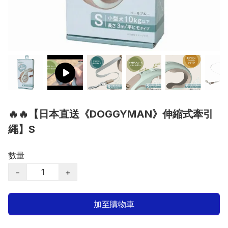
🔥🔥【日本直送《DOGGYMAN》伸縮式牽引
繩】S
數量
−
+
加至購物車