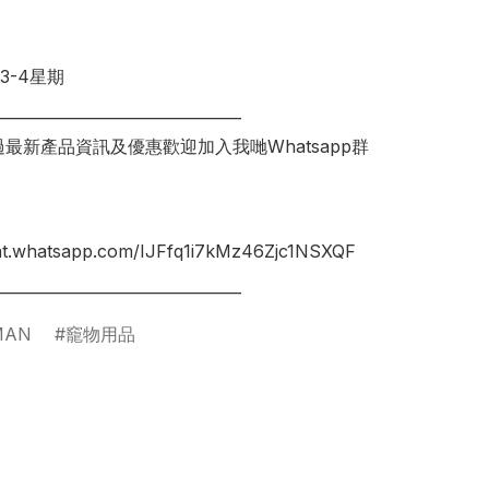
-4星期

________________________________

錯過最新產品資訊及優惠歡迎加入我哋Whatsapp群
hat.whatsapp.com/IJFfq1i7kMz46Zjc1NSXQF

MAN
竉物用品