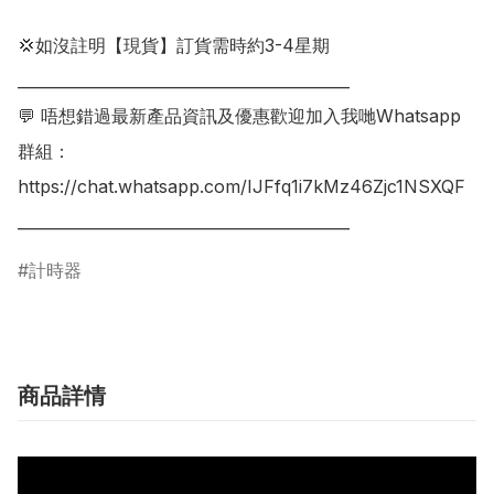
💢如沒註明【現貨】訂貨需時約3-4星期

___________________________________________

💬 唔想錯過最新產品資訊及優惠歡迎加入我哋Whatsapp
群組：

https://chat.whatsapp.com/IJFfq1i7kMz46Zjc1NSXQF

計時器
商品詳情