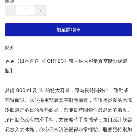
數量
−
+
加至購物車
簡介
−
🔥🔥【日本直送《FORTEC》帶手柄大容量真空斷熱保溫
瓶】

具備 800ml 及 1L 的特大容量，專為長時間外出、運動或
郊遊而設。水瓶採用雙層真空斷熱構造，不論是炎夏的冰涼
冷飲還是冬日的溫熱飲品，都能長時間鎖住最舒適的溫度。
頂部貼心設有防滑手柄，方便隨時手提攜帶；寬口設計既容
易放入大冰塊，亦令日常清洗變得非常輕鬆。瓶底更特別加