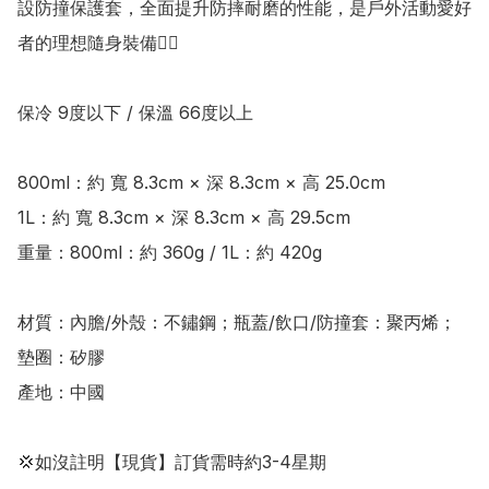
設防撞保護套，全面提升防摔耐磨的性能，是戶外活動愛好
者的理想隨身裝備👍🏻

保冷 9度以下 / 保溫 66度以上

800ml：約 寬 8.3cm × 深 8.3cm × 高 25.0cm

1L：約 寬 8.3cm × 深 8.3cm × 高 29.5cm

重量：800ml：約 360g / 1L：約 420g

材質：內膽/外殼：不鏽鋼；瓶蓋/飲口/防撞套：聚丙烯；
墊圈：矽膠

產地：中國

💢如沒註明【現貨】訂貨需時約3-4星期
