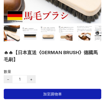
🔥🔥【日本直送《GERMAN BRUSH》德國馬
毛刷】
數量
−
+
加至購物車