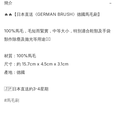
簡介
−
🔥🔥【日本直送《GERMAN BRUSH》德國馬毛刷】

100%馬毛，毛短而緊實，中等大小，特別適合鞋類及手袋
類作除塵及拋光等用途👍🏻

材質：100%馬毛

尺寸：約 15.7cm x 4.5cm x 3.1cm 

產地：德國

馬毛刷