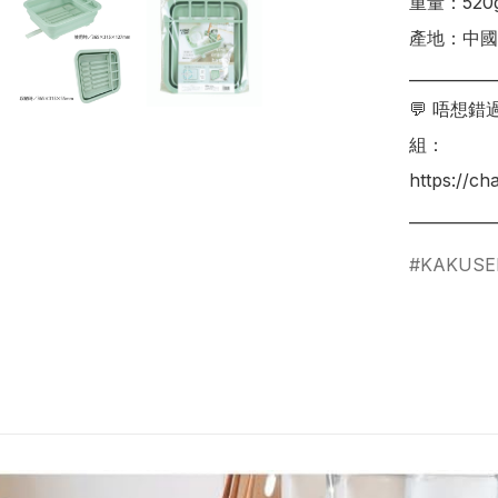
重量：520g
產地：中國

___________
💬 唔想
組：

https://c
KAKUSE