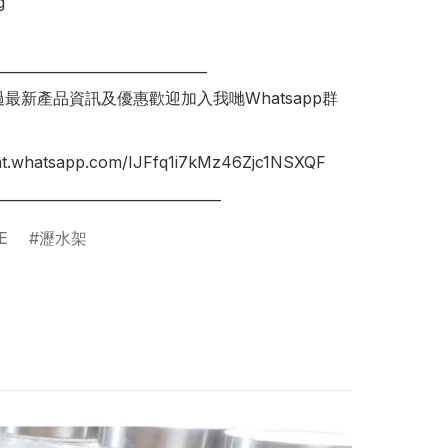


______________________________

錯過最新產品資訊及優惠歡迎加入我哋Whatsapp群
hat.whatsapp.com/IJFfq1i7kMz46Zjc1NSXQF

E
瀝水架