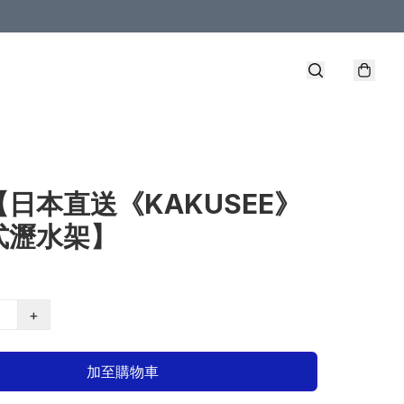
【日本直送《KAKUSEE》
式瀝水架】
+
加至購物車