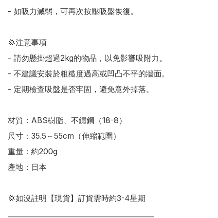
- 如吸力減弱，可再次按壓吸盤恢復。

💢注意事項

- 請勿懸掛超過2kg的物品，以免影響吸附力。

- 不建議安裝於粗糙度過高或凹凸不平的牆面。

- 定期檢查吸盤是否牢固，避免意外掉落。

材質：ABS樹脂、不鏽鋼（18-8）

尺寸：35.5～55cm（伸縮範圍）

重量：約200g

產地：日本

💢如沒註明【現貨】訂貨需時約3-4星期

___________________________________________
