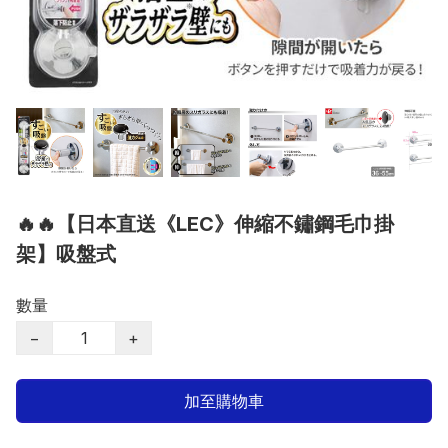
🔥🔥【日本直送《LEC》伸縮不鏽鋼毛巾掛
架】吸盤式
數量
−
+
加至購物車