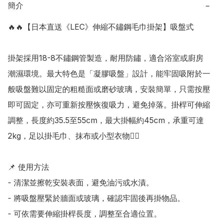
簡介
−
🔥🔥【日本直送《LEC》伸縮不鏽鋼毛巾掛架】吸盤式

掛架採用18-8不鏽鋼管製造，耐用防鏽，適合浴室或廚房
潮濕環境。最大特色是「凝膠吸盤」設計，能牢固吸附於一
般吸盤難以固定的粗糙面或磨砂玻璃，安裝簡單，只需按壓
即可固定，亦可重新按壓恢復吸力，避免掉落。掛桿可伸縮
調整，長度約35.5至55cm，最大掛幅約45cm，承重可達
2kg，足以掛毛巾、抹布或小型衣物👍🏻

📌 使用方法

- 清潔並擦乾安裝表面，避免油污或水漬。

- 將吸盤壓緊於牆面或玻璃，確認牢固後再掛物品。

- 可依需要伸縮掛桿長度，調整至合適位置。
