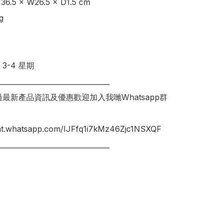
.5 × W26.5 × D1.5 cm 



3-4 星期

________________________________

錯過最新產品資訊及優惠歡迎加入我哋Whatsapp群
hat.whatsapp.com/IJFfq1i7kMz46Zjc1NSXQF
