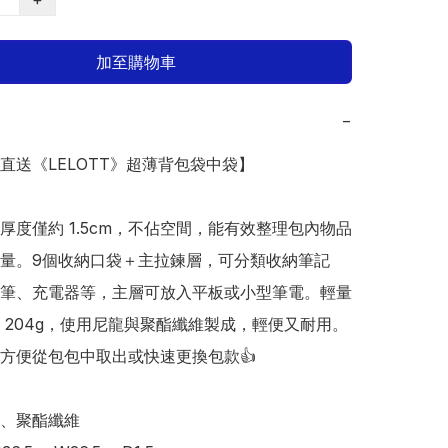
加至購物車
−
本直送《LELOTT》超薄背包袋中袋】

厚度僅約 1.5cm，不佔空間，能有效整理包內物品
量。9個收納口袋＋主拉鍊層，可分類收納筆記
筆、充電器等，主層可放入平板或小型筆電。輕量
 204g，使用尼龍與聚酯纖維製成，輕便又耐用。
方便從包包中取出或快速更換包款👍 

、聚酯纖維 
