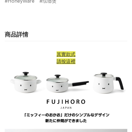
HoneyWare
琺瑯煲
商品詳情
其實款式
請按這裡