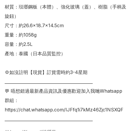
材質：琺瑯鋼板（本體）、強化玻璃（蓋）、樹脂（手柄及
旋鈕）

尺寸：約26.6×18.7×14.5cm

重量：約1058g

容量：約2.5L

產地：泰國（日本品質監控）

💢如沒註明【現貨】訂貨需時約3-4星期

___________________________________________

💬 唔想錯過最新產品資訊及優惠歡迎加入我哋Whatsapp
群組：

https://chat.whatsapp.com/IJFfq1i7kMz46Zjc1NSXQF

___________________________________________