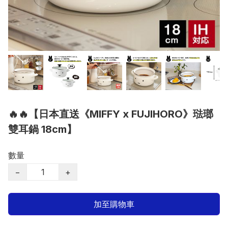
🔥🔥【日本直送《MIFFY x FUJIHORO》琺瑯
雙耳鍋 18cm】
數量
−
+
加至購物車