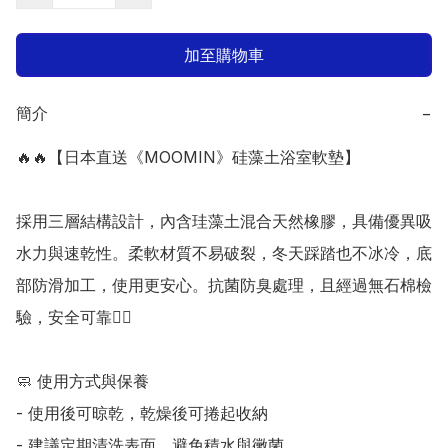
加至購物車
簡介
−
🔥🔥【日本直送《MOOMIN》硅藻土浴室軟墊】

採用三層結構設計，內含珪藻土混合天然橡膠，具備優異吸
水力與速乾性。柔軟材質不易破裂，冬天踩踏也不冰冷，底
部防滑加工，使用更安心。抗菌防臭處理，且經過無石棉檢
驗，安全可靠👍🏻

🧼 使用方式與保養

- 使用後可晾乾，乾燥後可捲起收納

- 建議定期清洗表面，避免積水與黴菌
